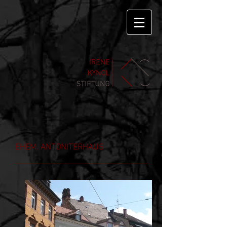
EHEM. ANTONITERHAUS